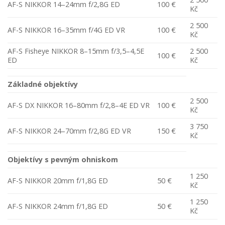
AF-S NIKKOR 14–24mm f/2,8G ED
100 €
Kč
2 500
AF-S NIKKOR 16–35mm f/4G ED VR
100 €
Kč
AF-S Fisheye NIKKOR 8–15mm f/3,5–4,5E
2 500
100 €
ED
Kč
Základné objektívy
2 500
AF-S DX NIKKOR 16–80mm f/2,8–4E ED VR
100 €
Kč
3 750
AF-S NIKKOR 24–70mm f/2,8G ED VR
150 €
Kč
Objektívy s pevným ohniskom
1 250
AF-S NIKKOR 20mm f/1,8G ED
50 €
Kč
1 250
AF-S NIKKOR 24mm f/1,8G ED
50 €
Kč