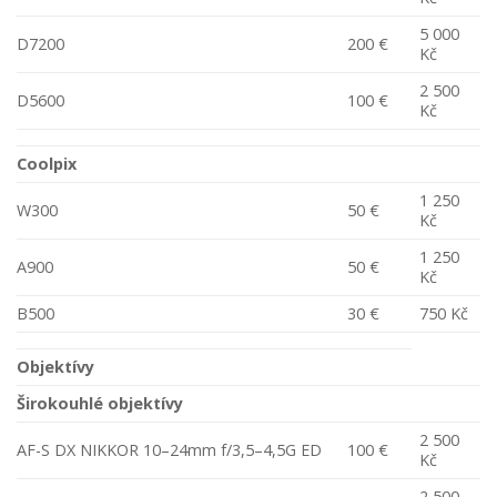
5 000
D7200
200 €
Kč
2 500
D5600
100 €
Kč
Coolpix
1 250
W300
50 €
Kč
1 250
A900
50 €
Kč
B500
30 €
750 Kč
Objektívy
Širokouhlé objektívy
2 500
AF-S DX NIKKOR 10–24mm f/3,5–4,5G ED
100 €
Kč
2 500