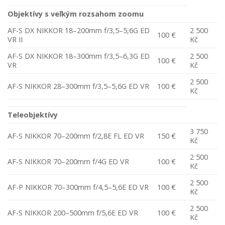
Objektívy s veľkým rozsahom zoomu
AF-S DX NIKKOR 18–200mm f/3,5–5,6G ED
2 500
100 €
VR II
Kč
AF-S DX NIKKOR 18–300mm f/3,5–6,3G ED
2 500
100 €
VR
Kč
2 500
AF-S NIKKOR 28–300mm f/3,5–5,6G ED VR
100 €
Kč
Teleobjektívy
3 750
AF-S NIKKOR 70–200mm f/2,8E FL ED VR
150 €
Kč
2 500
AF-S NIKKOR 70–200mm f/4G ED VR
100 €
Kč
2 500
AF-P NIKKOR 70–300mm f/4,5–5,6E ED VR
100 €
Kč
2 500
AF-S NIKKOR 200–500mm f/5,6E ED VR
100 €
Kč