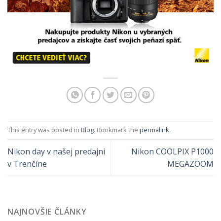
This entry was posted in
Blog
. Bookmark the
permalink
.
Nikon day v našej predajni
Nikon COOLPIX P1000
v Trenčíne
MEGAZOOM
NAJNOVŠIE ČLÁNKY