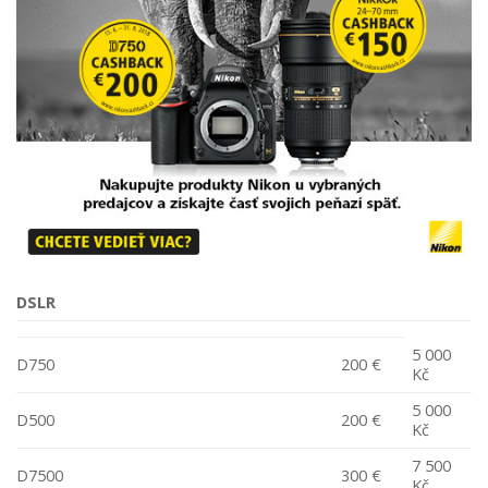
DSLR
5 000
D750
200 €
Kč
5 000
D500
200 €
Kč
7 500
D7500
300 €
Kč