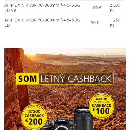
AF-P DX NIKKOR 70–300mm f/4,5–6,3G
2 500
100 €
ED VR
Kč
AF-P DX NIKKOR 70–300mm f/4,5–6,3G
1 250
50 €
ED
Kč