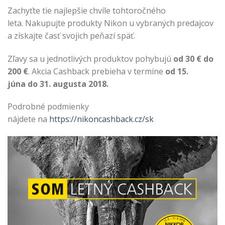
Zachyťte tie najlepšie chvíle tohtoročného
leta. Nakupujte produkty Nikon u vybraných predajcov
a získajte časť svojich peňazí späť.
Zľavy sa u jednotlivých produktov pohybujú
od 30 € do
200 €
. Akcia Cashback prebieha v termíne
od 15.
júna do 31. augusta 2018.
Podrobné podmienky
nájdete na
https://nikoncashback.cz/sk