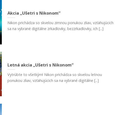
Akcia „Ušetri s Nikonom“
Nikon prichádza so skvelou zimnou ponukou zliav, vzťahujúcich
sa na vybrané digitálne zrkadlovky, bezzrkadlovky, ich [...]
Letná akcia „Ušetri s Nikonom“
Vytrúbte to všetkým! Nikon prichádza so skvelou letnou
ponukou zliav, vzťahujúcich sa na vybrané digitálne [...]