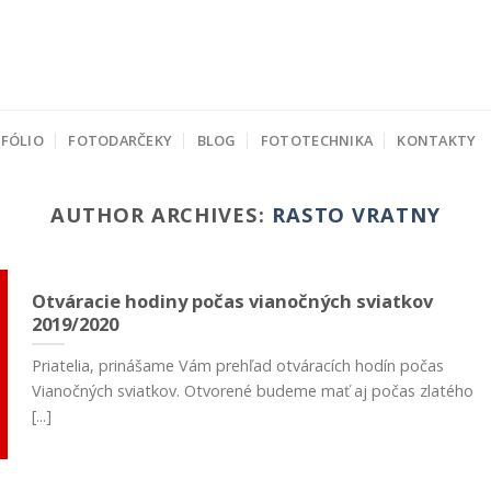
FÓLIO
FOTODARČEKY
BLOG
FOTOTECHNIKA
KONTAKTY
AUTHOR ARCHIVES:
RASTO VRATNY
Otváracie hodiny počas vianočných sviatkov
2019/2020
Priatelia, prinášame Vám prehľad otváracích hodín počas
Vianočných sviatkov. Otvorené budeme mať aj počas zlatého
[...]