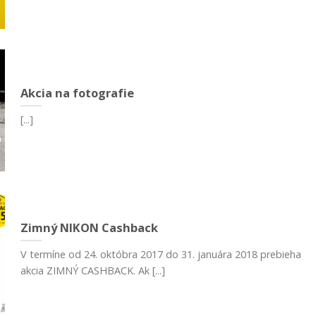
Akcia na fotografie
[...]
Zimný NIKON Cashback
V termíne od 24. októbra 2017 do 31. januára 2018 prebieha
akcia ZIMNÝ CASHBACK. Ak [...]