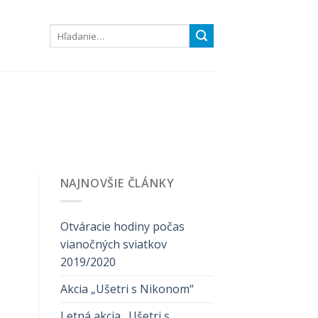
NAJNOVŠIE ČLÁNKY
Otváracie hodiny počas
vianočných sviatkov
2019/2020
Akcia „Ušetri s Nikonom“
Letná akcia „Ušetri s