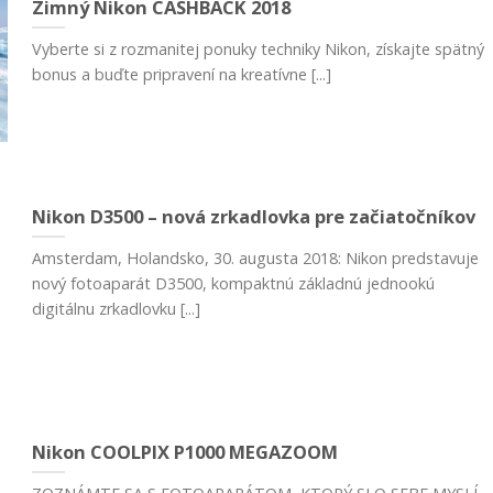
Zimný Nikon CASHBACK 2018
Vyberte si z rozmanitej ponuky techniky Nikon, získajte spätný
bonus a buďte pripravení na kreatívne [...]
Nikon D3500 – nová zrkadlovka pre začiatočníkov
Amsterdam, Holandsko, 30. augusta 2018: Nikon predstavuje
nový fotoaparát D3500, kompaktnú základnú jednookú
digitálnu zrkadlovku [...]
Nikon COOLPIX P1000 MEGAZOOM