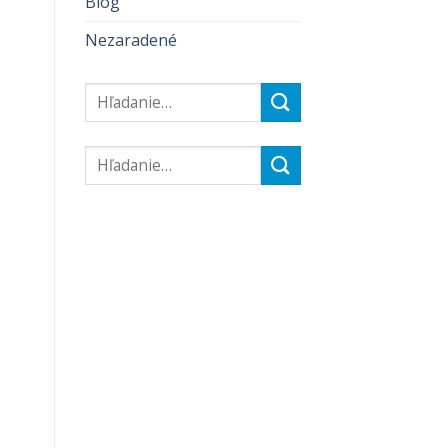
Blog
Nezaradené