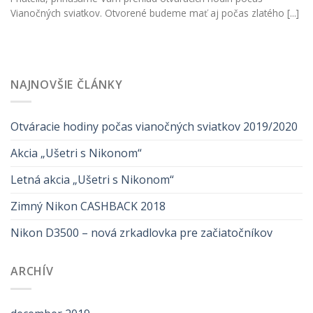
Vianočných sviatkov. Otvorené budeme mať aj počas zlatého [...]
NAJNOVŠIE ČLÁNKY
Otváracie hodiny počas vianočných sviatkov 2019/2020
Akcia „Ušetri s Nikonom“
Letná akcia „Ušetri s Nikonom“
Zimný Nikon CASHBACK 2018
Nikon D3500 – nová zrkadlovka pre začiatočníkov
ARCHÍV