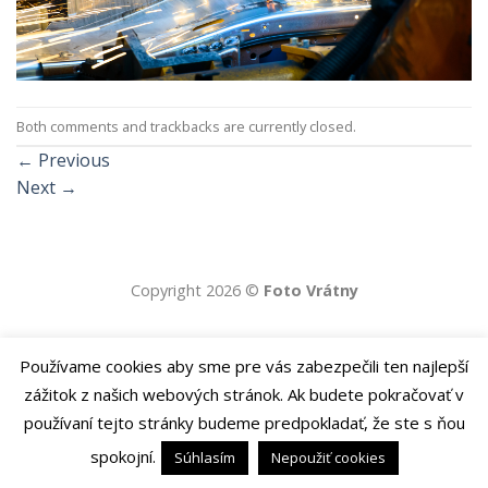
Both comments and trackbacks are currently closed.
←
Previous
Next
→
Copyright 2026 ©
Foto Vrátny
Používame cookies aby sme pre vás zabezpečili ten najlepší
zážitok z našich webových stránok. Ak budete pokračovať v
používaní tejto stránky budeme predpokladať, že ste s ňou
spokojní.
Súhlasím
Nepoužiť cookies