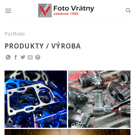
Skip
to
content
Portfolio
PRODUKTY / VÝROBA