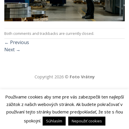
Both comments and trackbacks are currently closed.
←
Previous
Next
→
Copyright 2026 ©
Foto Vrátny
Používame cookies aby sme pre vás zabezpečili ten najlepší
zážitok z našich webových stránok. Ak budete pokračovať v
používaní tejto stránky budeme predpokladať, že ste s ňou
spokojní.
Súhlasím
Nepoužiť cookies