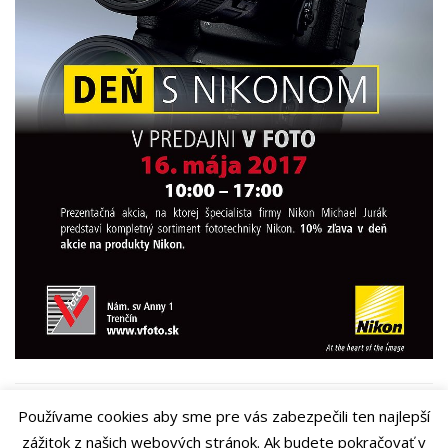
Both comments and trackbacks are currently closed.
Používame cookies aby sme pre vás zabezpečili ten najlepší
zážitok z našich webových stránok. Ak budete pokračovať v