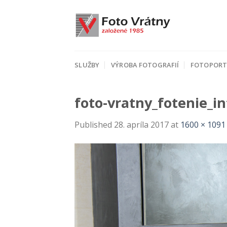
Skip
to
content
SLUŽBY
VÝROBA FOTOGRAFIÍ
FOTOPORT
foto-vratny_fotenie_in
Published
28. apríla 2017
at
1600 × 1091