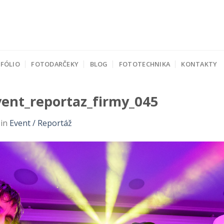
FÓLIO
FOTODARČEKY
BLOG
FOTOTECHNIKA
KONTAKTY
vent_reportaz_firmy_045
in
Event / Reportáž