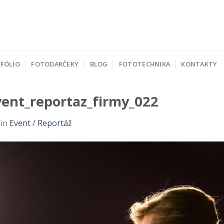
FÓLIO
FOTODARČEKY
BLOG
FOTOTECHNIKA
KONTAKTY
vent_reportaz_firmy_022
in
Event / Reportáž