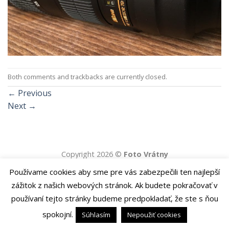
Both comments and trackbacks are currently closed.
←
Previous
Next
→
Copyright 2026 ©
Foto Vrátny
Používame cookies aby sme pre vás zabezpečili ten najlepší
zážitok z našich webových stránok. Ak budete pokračovať v
používaní tejto stránky budeme predpokladať, že ste s ňou
spokojní.
Súhlasím
Nepoužiť cookies