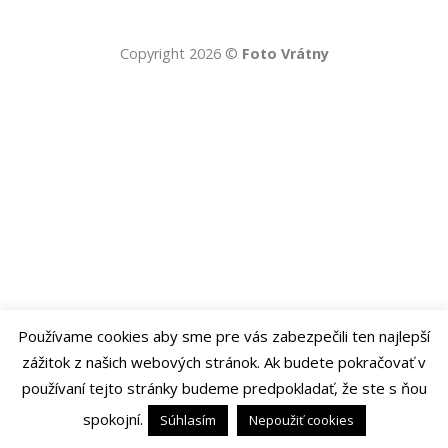
Copyright 2026 ©
Foto Vrátny
Používame cookies aby sme pre vás zabezpečili ten najlepší
zážitok z našich webových stránok. Ak budete pokračovať v
používaní tejto stránky budeme predpokladať, že ste s ňou
spokojní.
Súhlasím
Nepoužiť cookies